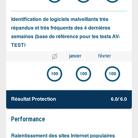
Identification de logiciels malveillants très
répandus et très fréquents des 4 dernières
semaines (base de référence pour les tests AV-
TEST)
janvier
février
100
100
100
Résultat Protection
6.0/ 6.0
Performance
Ralentissement des sites Internet populaires