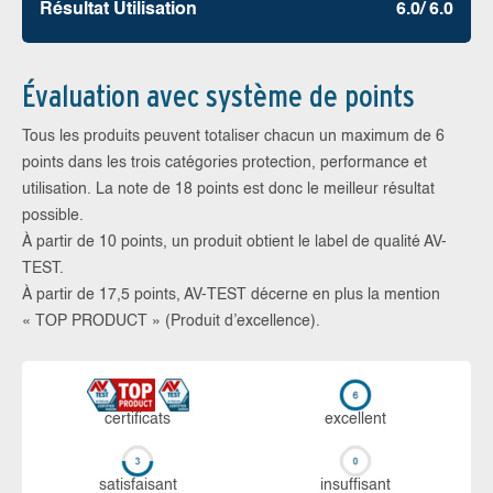
Résultat Utilisation
6.0/ 6.0
Évaluation avec système de points
Tous les produits peuvent totaliser chacun un maximum de 6
points dans les trois catégories protection, performance et
utilisation. La note de 18 points est donc le meilleur résultat
possible.
À partir de 10 points, un produit obtient le label de qualité AV-
TEST.
À partir de 17,5 points, AV-TEST décerne en plus la mention
« TOP PRODUCT » (Produit d’excellence).
certi­ficats
ex­cellent
sa­tis­fai­sant
in­suf­fi­sant