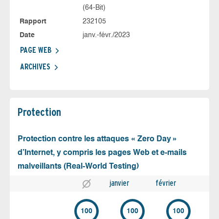
(64-Bit)
Rapport
232105
Date
janv.-févr./2023
PAGE WEB
ARCHIVES
Protection
Protection contre les attaques « Zero Day »
d’Internet, y compris les pages Web et e-mails
malveillants (Real-World Testing)
janvier
février
100
100
100