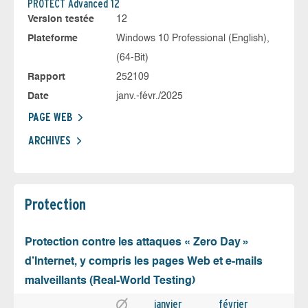
PROTECT Advanced 12
Version testée
12
Plateforme
Windows 10 Professional (English),
(64-Bit)
Rapport
252109
Date
janv.-févr./2025
PAGE WEB
ARCHIVES
Protection
Protection contre les attaques « Zero Day »
d’Internet, y compris les pages Web et e-mails
malveillants (Real-World Testing)
janvier
février