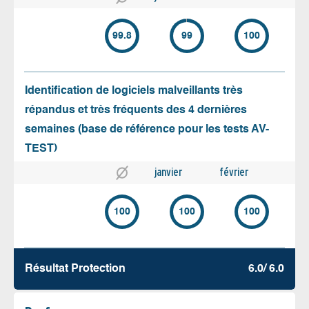
99.8
99
100
Identification de logiciels malveillants très
répandus et très fréquents des 4 dernières
semaines (base de référence pour les tests AV-
TEST)
janvier
février
100
100
100
Résultat Protection
6.0/ 6.0