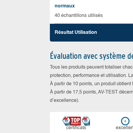
normaux
40 échantillons utilisés
Résultat Utilisation
Évaluation avec système d
Tous les produits peuvent totaliser cha
protection, performance et utilisation. L
À partir de 10 points, un produit obtient
À partir de 17,5 points, AV-TEST déce
d’excellence).
certi­ficats
ex­cellen