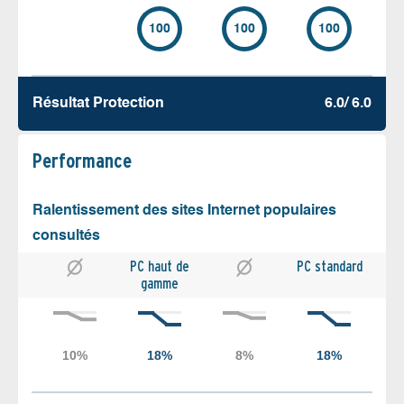
100
100
100
Résultat Protection
6.0/ 6.0
Performance
Ralentissement des sites Internet populaires
consultés
PC haut de
PC standard
gamme