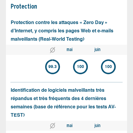
Protection
Protection contre les attaques « Zero Day »
d’Internet, y compris les pages Web et e-mails
malveillants (Real-World Testing)
mai
juin
99.3
100
100
Identification de logiciels malveillants très
répandus et très fréquents des 4 dernières
semaines (base de référence pour les tests AV-
TEST)
mai
juin