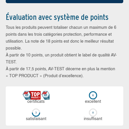
Évaluation avec système de points
Tous les produits peuvent totaliser chacun un maximum de 6
points dans les trois catégories protection, performance et
utilisation. La note de 18 points est donc le meilleur résultat
possible.
À partir de 10 points, un produit obtient le label de qualité AV-
TEST.
À partir de 17,5 points, AV-TEST décerne en plus la mention
« TOP PRODUCT » (Produit d’excellence).
certi­ficats
ex­cellent
sa­tis­fai­sant
in­suf­fi­sant