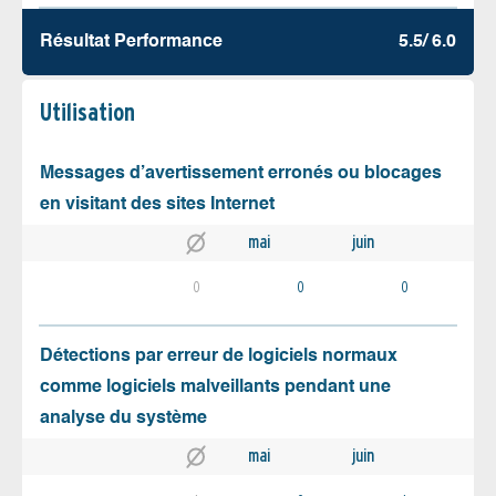
Résultat Performance
5.5/ 6.0
Utilisation
Messages d’avertissement erronés ou blocages
en visitant des sites Internet
mai
juin
0
0
0
Détections par erreur de logiciels normaux
comme logiciels malveillants pendant une
analyse du système
mai
juin