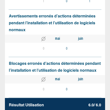
1
0
1
Avertissements erronés d’actions déterminées
pendant l’installation et l’utilisation de logiciels
normaux
mai
juin
0
0
Blocages erronés d’actions déterminées pendant
l’installation et l’utilisation de logiciels normaux
mai
juin
0
0
Résultat Utilisation
6.0/ 6.0