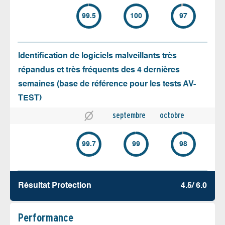
99.5
100
97
Identification de logiciels malveillants très
répandus et très fréquents des 4 dernières
semaines (base de référence pour les tests AV-
TEST)
septembre
octobre
99.7
99
98
Résultat Protection
4.5/ 6.0
Performance