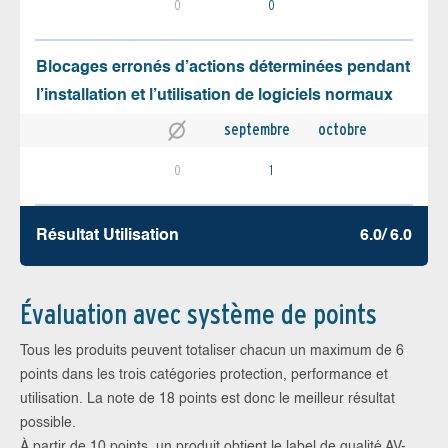
0
0
Blocages erronés d’actions déterminées pendant
l’installation et l’utilisation de logiciels normaux
septembre
octobre
0
1
Résultat Utilisation
6.0/ 6.0
Évaluation avec système de points
Tous les produits peuvent totaliser chacun un maximum de 6
points dans les trois catégories protection, performance et
utilisation. La note de 18 points est donc le meilleur résultat
possible.
À partir de 10 points, un produit obtient le label de qualité AV-