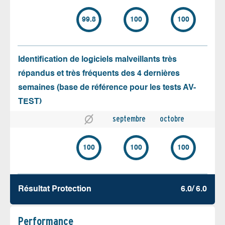
99.8
100
100
Identification de logiciels malveillants très
répandus et très fréquents des 4 dernières
semaines (base de référence pour les tests AV-
TEST)
septembre
octobre
100
100
100
Résultat Protection
6.0/ 6.0
Performance