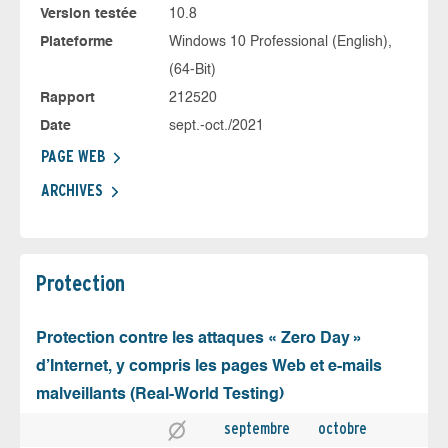
Version testée
10.8
Plateforme
Windows 10 Professional (English),
(64-Bit)
Rapport
212520
Date
sept.-oct./2021
PAGE WEB
ARCHIVES
Protection
Protection contre les attaques « Zero Day »
d’Internet, y compris les pages Web et e-mails
malveillants (Real-World Testing)
septembre
octobre