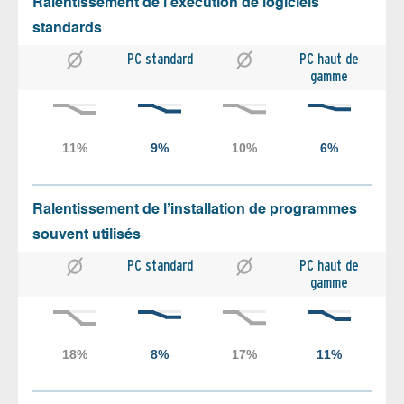
Ralentissement de l’exécution de logiciels
standards
PC standard
PC haut de
gamme
Ralentissement de l’installation de programmes
souvent utilisés
PC standard
PC haut de
gamme