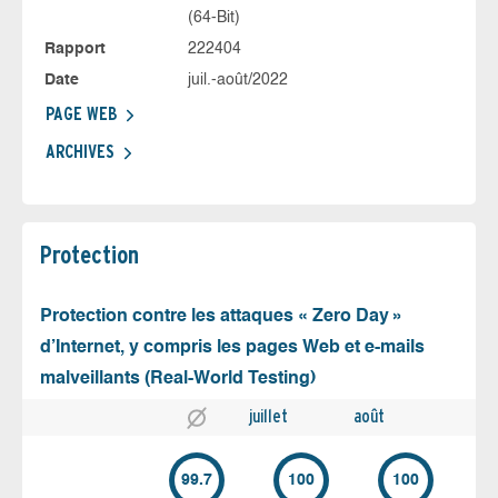
(64-Bit)
Rapport
222404
Date
juil.-août/2022
PAGE WEB
ARCHIVES
Protection
Protection contre les attaques « Zero Day »
d’Internet, y compris les pages Web et e-mails
malveillants (Real-World Testing)
juillet
août
99.7
100
100