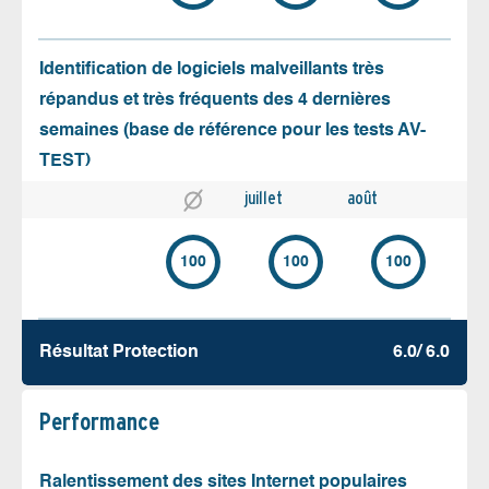
Identification de logiciels malveillants très
répandus et très fréquents des 4 dernières
semaines (base de référence pour les tests AV-
TEST)
juillet
août
100
100
100
Résultat Protection
6.0/ 6.0
Performance
Ralentissement des sites Internet populaires