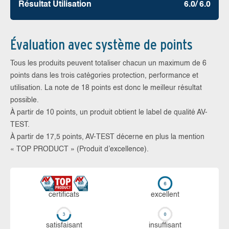
Résultat Utilisation
6.0/ 6.0
Évaluation avec système de points
Tous les produits peuvent totaliser chacun un maximum de 6
points dans les trois catégories protection, performance et
utilisation. La note de 18 points est donc le meilleur résultat
possible.
À partir de 10 points, un produit obtient le label de qualité AV-
TEST.
À partir de 17,5 points, AV-TEST décerne en plus la mention
« TOP PRODUCT » (Produit d’excellence).
certi­ficats
ex­cellent
sa­tis­fai­sant
in­suf­fi­sant