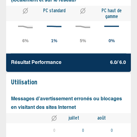
(localement et sur le réseau)
PC standard
PC haut de
gamme
Résultat Performance
6.0/ 6.0
Utilisation
Messages d’avertissement erronés ou blocages
en visitant des sites Internet
juillet
août
0
0
0