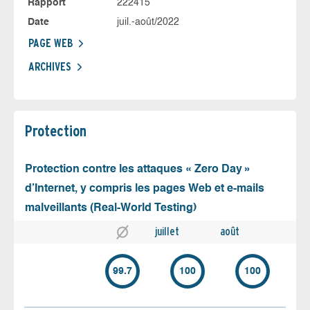
Rapport
222415
Date
juil.-août/2022
PAGE WEB
ARCHIVES
Protection
Protection contre les attaques « Zero Day »
d’Internet, y compris les pages Web et e-mails
malveillants (Real-World Testing)
juillet
août
99.7
100
100