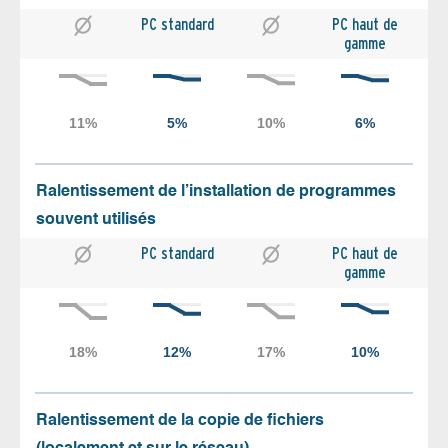
PC standard
PC haut de
gamme
Ralentissement de l’installation de programmes
souvent utilisés
PC standard
PC haut de
gamme
Ralentissement de la copie de fichiers