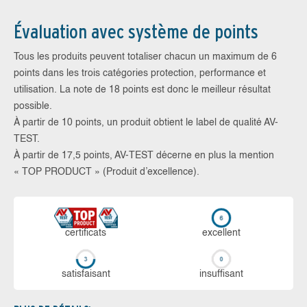
Évaluation avec système de points
Tous les produits peuvent totaliser chacun un maximum de 6
points dans les trois catégories protection, performance et
utilisation. La note de 18 points est donc le meilleur résultat
possible.
À partir de 10 points, un produit obtient le label de qualité AV-
TEST.
À partir de 17,5 points, AV-TEST décerne en plus la mention
« TOP PRODUCT » (Produit d’excellence).
certi­ficats
ex­cellent
sa­tis­fai­sant
in­suf­fi­sant