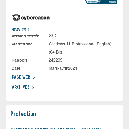
NGAV 23.2
Version testée
23.2
Plateforme
Windows 11 Professional (English),
(64-Bit)
Rapport
242209
Date
mars-avril/2024
PAGE WEB
ARCHIVES
Protection