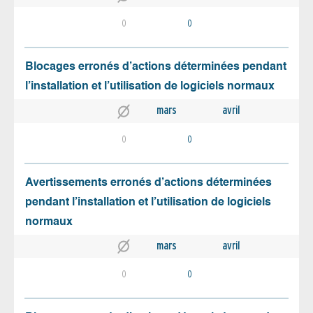
0
0
Blocages erronés d’actions déterminées pendant
l’installation et l’utilisation de logiciels normaux
mars
avril
0
0
Avertissements erronés d’actions déterminées
pendant l’installation et l’utilisation de logiciels
normaux
mars
avril
0
0