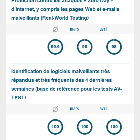
Protection contre les attaques « Zero Day »
d’Internet, y compris les pages Web et e-mails
malveillants (Real-World Testing)
mars
avril
99.6
98
98
Identification de logiciels malveillants très
répandus et très fréquents des 4 dernières
semaines (base de référence pour les tests AV-
TEST)
mars
avril
100
100
100