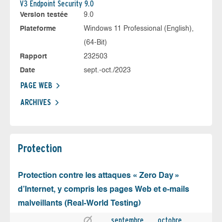
V3 Endpoint Security 9.0
Version testée
9.0
Plateforme
Windows 11 Professional (English),
(64-Bit)
Rapport
232503
Date
sept.-oct./2023
PAGE WEB
ARCHIVES
Protection
Protection contre les attaques « Zero Day »
d’Internet, y compris les pages Web et e-mails
malveillants (Real-World Testing)
septembre
octobre