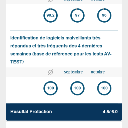
99.2
97
96
Identification de logiciels malveillants très
répandus et très fréquents des 4 dernières
semaines (base de référence pour les tests AV-
TEST)
septembre
octobre
100
100
100
Résultat Protection
4.5/ 6.0