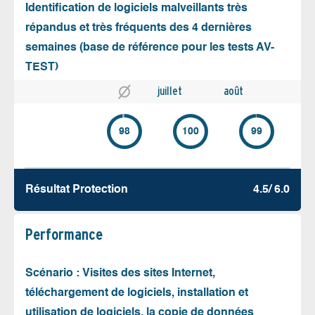
Identification de logiciels malveillants très
répandus et très fréquents des 4 dernières
semaines (base de référence pour les tests AV-
TEST)
juillet
août
98
100
99
Résultat Protection
4.5/ 6.0
Performance
Scénario : Visites des sites Internet,
téléchargement de logiciels, installation et
utilisation de logiciels, la copie de données