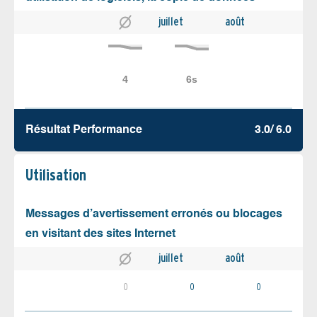
juillet
août
Résultat Performance
3.0/ 6.0
Utilisation
Messages d’avertissement erronés ou blocages
en visitant des sites Internet
juillet
août
0
0
0