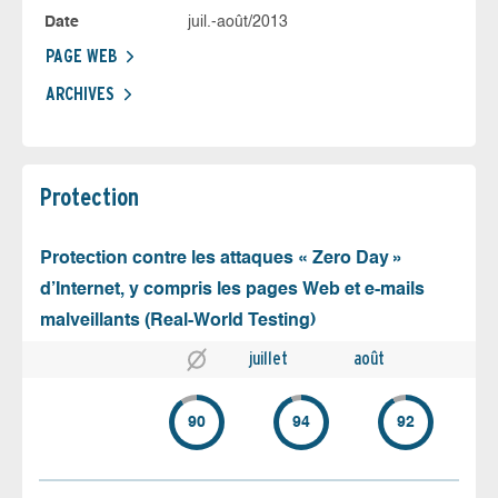
Date
juil.-août/2013
PAGE WEB
ARCHIVES
Protection
Protection contre les attaques « Zero Day »
d’Internet, y compris les pages Web et e-mails
malveillants (Real-World Testing)
juillet
août
90
94
92