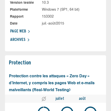
Version testée
10.3
Plateforme
Windows 7 (SP1, 64 bit)
Rapport
153302
Date
juil.-août/2015
PAGE WEB
ARCHIVES
Protection
Protection contre les attaques « Zero Day »
d’Internet, y compris les pages Web et e-mails
malveillants (Real-World Testing)
juillet
août