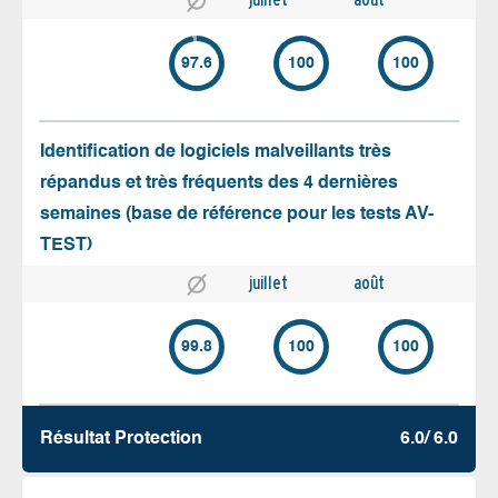
97.6
100
100
Identification de logiciels malveillants très
répandus et très fréquents des 4 dernières
semaines (base de référence pour les tests AV-
TEST)
juillet
août
99.8
100
100
Résultat Protection
6.0/ 6.0