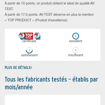
À partir de 10 points, un produit obtient le label de qualité AV-
TEST.
À partir de 17,5 points, AV-TEST décerne en plus la mention
« TOP PRODUCT » (Produit d’excellence).
certi­ficats
ex­cellent
sa­tis­fai­sant
in­suf­fi­sant
PLUS DE DÉTAILS
Tous les fabricants testés – établis par
mois/année