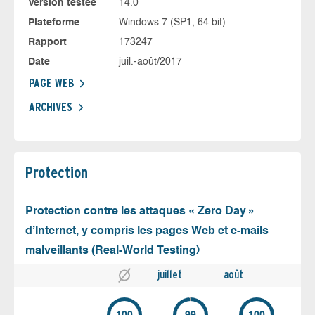
Version testée
14.0
Plateforme
Windows 7 (SP1, 64 bit)
Rapport
173247
Date
juil.-août/2017
PAGE WEB
ARCHIVES
Protection
Protection contre les attaques « Zero Day »
d’Internet, y compris les pages Web et e-mails
malveillants (Real-World Testing)
juillet
août