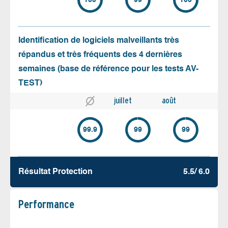
100
99
100
Identification de logiciels malveillants très
répandus et très fréquents des 4 dernières
semaines (base de référence pour les tests AV-
TEST)
juillet
août
99.9
99
99
Résultat Protection
5.5/ 6.0
Performance