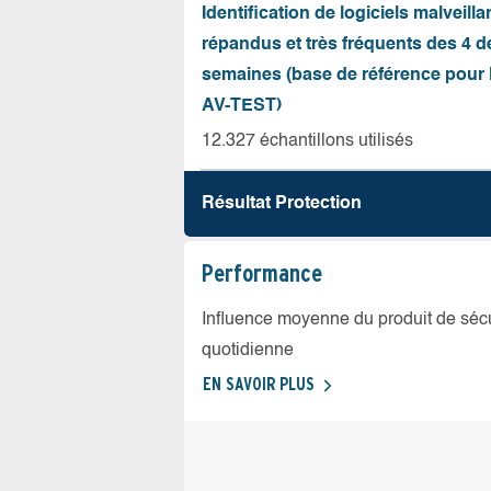
Identification de logiciels malveilla
répandus et très fréquents des 4 d
semaines (base de référence pour l
AV-TEST)
12.327 échantillons utilisés
Résultat Protection
Performance
Influence moyenne du produit de sécuri
quotidienne
EN SAVOIR PLUS