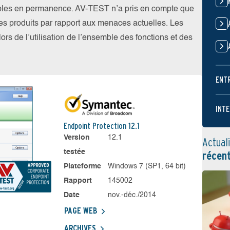
ibles en permanence. AV-TEST n’a pris en compte que
 les produits par rapport aux menaces actuelles. Les
ors de l’utilisation de l’ensemble des fonctions et des
ENT
INTE
Endpoint Protection 12.1
Version
12.1
Actual
testée
récen
Plateforme
Windows 7 (SP1, 64 bit)
Rapport
145002
Date
nov.-déc./2014
PAGE WEB
ARCHIVES