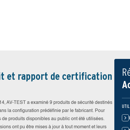
Ré
t et rapport de certification
A
4, AV-TEST a examiné 9 produits de sécurité destinés
UTIL
ns la configuration prédéfinie par le fabricant. Pour
s de produits disponibles au public ont été utilisées.
rsions ont pu être mises à jour à tout moment et leurs