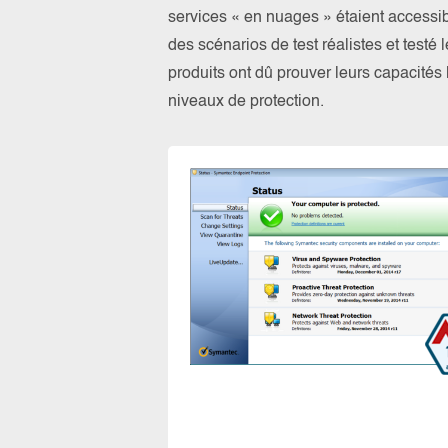
services « en nuages » étaient access
des scénarios de test réalistes et testé
produits ont dû prouver leurs capacités l
niveaux de protection.