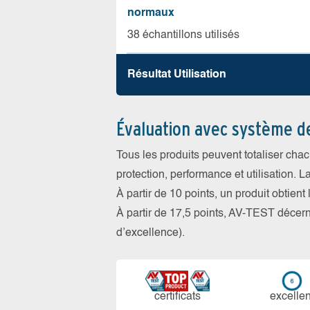
normaux
38 échantillons utilisés
Résultat Utilisation
Évaluation avec système d
Tous les produits peuvent totaliser cha
protection, performance et utilisation. L
À partir de 10 points, un produit obtient
À partir de 17,5 points, AV-TEST déce
d’excellence).
certi­ficats
ex­cellen