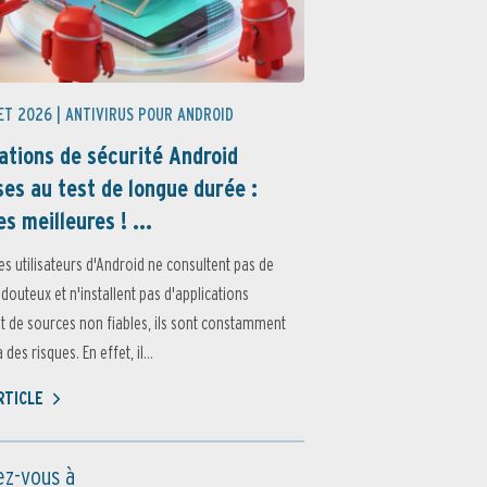
ET 2026 |
ANTIVIRUS POUR ANDROID
ations de sécurité Android
es au test de longue durée :
es meilleures ! ...
es utilisateurs d'Android ne consultent pas de
 douteux et n'installent pas d'applications
 de sources non fiables, ils sont constamment
des risques. En effet, il...
ARTICLE
z-vous à