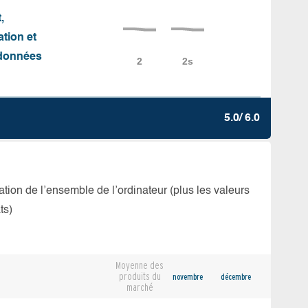
,
ation et
e données
5.0/ 6.0
isation de l’ensemble de l’ordinateur (plus les valeurs
ts)
Moyenne des
produits du
novembre
décembre
marché