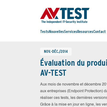
Tests
Nouvelles
Services
Resources
Contact
NOV.-DÉC./2014
Évaluation du produi
AV-TEST
Aux mois de novembre et décembre 201
aux entreprises (Endpoint Protection) da
réaliser ces tests, les dernières version
Grâce à la mise en jour en ligne, les ve