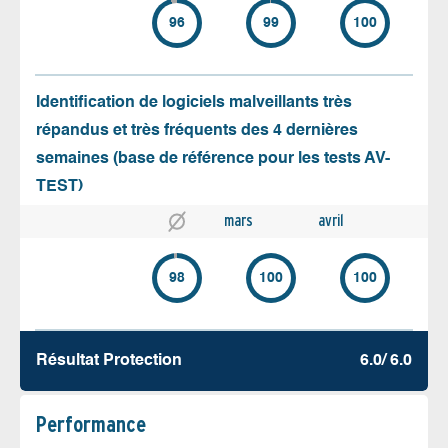
96
99
100
Identification de logiciels malveillants très
répandus et très fréquents des 4 dernières
semaines (base de référence pour les tests AV-
TEST)
mars
avril
98
100
100
Résultat Protection
6.0/ 6.0
Performance