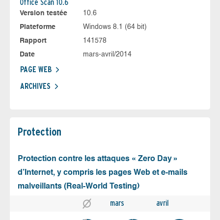
Office Scan 10.6
Version testée
10.6
Plateforme
Windows 8.1 (64 bit)
Rapport
141578
Date
mars-avril/2014
PAGE WEB
ARCHIVES
Protection
Protection contre les attaques « Zero Day »
d’Internet, y compris les pages Web et e-mails
malveillants (Real-World Testing)
mars
avril