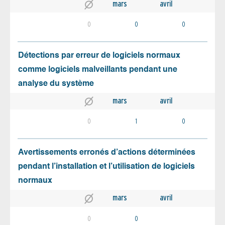
mars
avril
0
0
0
Détections par erreur de logiciels normaux
comme logiciels malveillants pendant une
analyse du système
mars
avril
0
1
0
Avertissements erronés d’actions déterminées
pendant l’installation et l’utilisation de logiciels
normaux
mars
avril
0
0