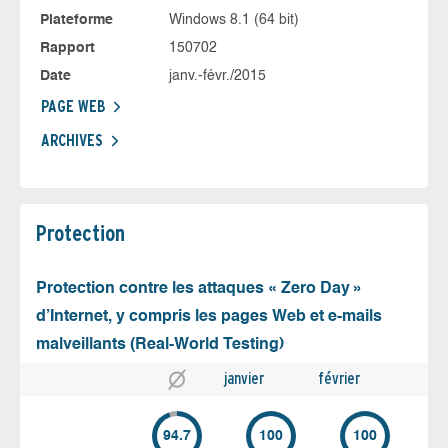
Plateforme
Windows 8.1 (64 bit)
Rapport
150702
Date
janv.-févr./2015
PAGE WEB
ARCHIVES
Protection
Protection contre les attaques « Zero Day »
d’Internet, y compris les pages Web et e-mails
malveillants (Real-World Testing)
janvier
février
94.7
100
100