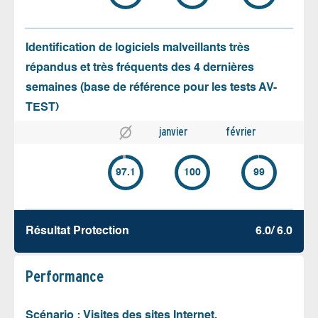
Identification de logiciels malveillants très
répandus et très fréquents des 4 dernières
semaines (base de référence pour les tests AV-
TEST)
janvier
février
97.1
100
99
Résultat Protection
6.0/ 6.0
Performance
Scénario : Visites des sites Internet,