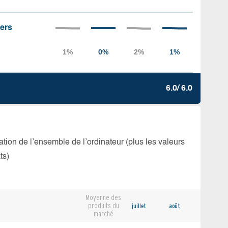
iers
6.0/ 6.0
isation de l’ensemble de l’ordinateur (plus les valeurs
ts)
Moyenne des
produits du
juillet
août
marché