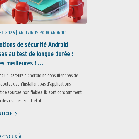
ET 2026 |
ANTIVIRUS POUR ANDROID
ations de sécurité Android
es au test de longue durée :
es meilleures ! ...
es utilisateurs d'Android ne consultent pas de
 douteux et n'installent pas d'applications
 de sources non fiables, ils sont constamment
des risques. En effet, il...
ARTICLE
z-vous à