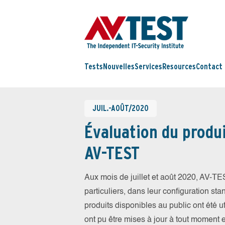
Tests
Nouvelles
Services
Resources
Contact
JUIL.-AOÛT/2020
Évaluation du produi
AV-TEST
Aux mois de juillet et août 2020, AV-T
particuliers, dans leur configuration sta
produits disponibles au public ont été ut
ont pu être mises à jour à tout moment 