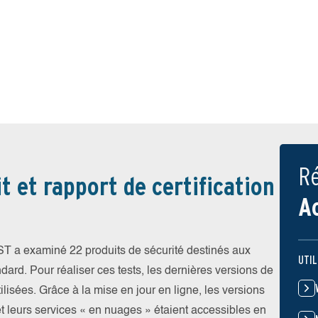
Ré
t et rapport de certification
A
EST a examiné 22 produits de sécurité destinés aux
UTIL
ndard. Pour réaliser ces tests, les dernières versions de
ilisées. Grâce à la mise en jour en ligne, les versions
et leurs services « en nuages » étaient accessibles en