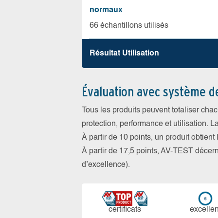
normaux
66 échantillons utilisés
Résultat Utilisation
Évaluation avec système d
Tous les produits peuvent totaliser cha
protection, performance et utilisation. L
À partir de 10 points, un produit obtient
À partir de 17,5 points, AV-TEST déce
d’excellence).
certi­ficats
ex­cellen