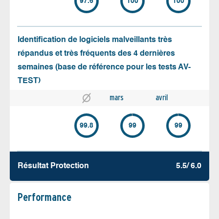
97.6
100
100
Identification de logiciels malveillants très
répandus et très fréquents des 4 dernières
semaines (base de référence pour les tests AV-
TEST)
mars
avril
99.8
99
99
Résultat Protection
5.5/ 6.0
Performance