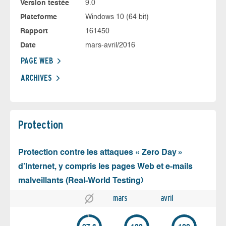
Version testée
9.0
Plateforme
Windows 10 (64 bit)
Rapport
161450
Date
mars-avril/2016
PAGE WEB
ARCHIVES
Protection
Protection contre les attaques « Zero Day »
d’Internet, y compris les pages Web et e-mails
malveillants (Real-World Testing)
mars
avril