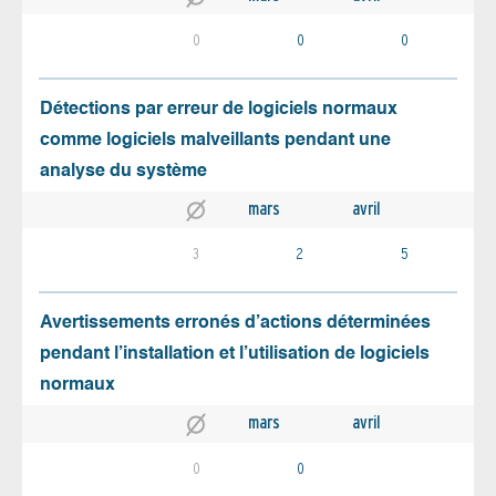
0
0
0
Détections par erreur de logiciels normaux
comme logiciels malveillants pendant une
analyse du système
mars
avril
3
2
5
Avertissements erronés d’actions déterminées
pendant l’installation et l’utilisation de logiciels
normaux
mars
avril
0
0