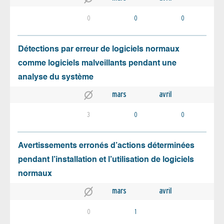
0
0
0
Détections par erreur de logiciels normaux
comme logiciels malveillants pendant une
analyse du système
mars
avril
3
0
0
Avertissements erronés d’actions déterminées
pendant l’installation et l’utilisation de logiciels
normaux
mars
avril
0
1