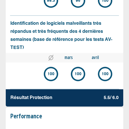
99.3
96
100
Identification de logiciels malveillants très
répandus et très fréquents des 4 dernières
semaines (base de référence pour les tests AV-
TEST)
mars
avril
100
100
100
Résultat Protection
5.5/ 6.0
Performance