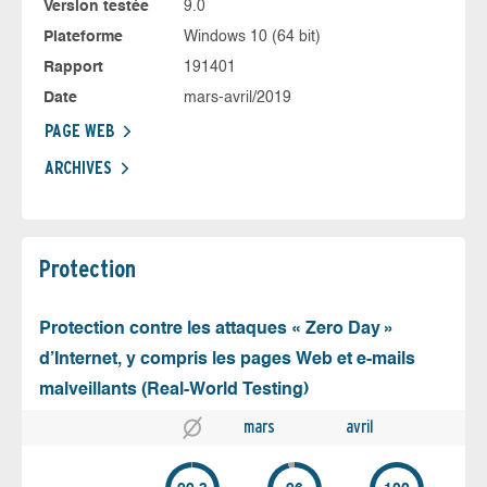
Version testée
9.0
Plateforme
Windows 10 (64 bit)
Rapport
191401
Date
mars-avril/2019
PAGE WEB
ARCHIVES
Protection
Protection contre les attaques « Zero Day »
d’Internet, y compris les pages Web et e-mails
malveillants (Real-World Testing)
mars
avril