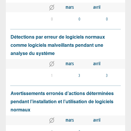
mars
avril
0
0
0
Détections par erreur de logiciels normaux
comme logiciels malveillants pendant une
analyse du système
mars
avril
1
3
3
Avertissements erronés d’actions déterminées
pendant l’installation et l’utilisation de logiciels
normaux
mars
avril