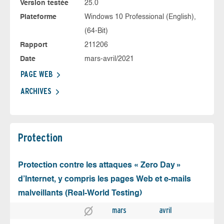
Version testée
25.0
Plateforme
Windows 10 Professional (English),
(64-Bit)
Rapport
211206
Date
mars-avril/2021
PAGE WEB
ARCHIVES
Protection
Protection contre les attaques « Zero Day »
d’Internet, y compris les pages Web et e-mails
malveillants (Real-World Testing)
mars
avril