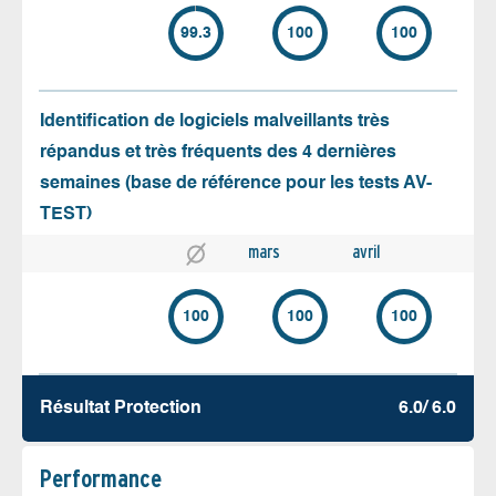
99.3
100
100
Identification de logiciels malveillants très
répandus et très fréquents des 4 dernières
semaines (base de référence pour les tests AV-
TEST)
mars
avril
100
100
100
Résultat Protection
6.0/ 6.0
Performance