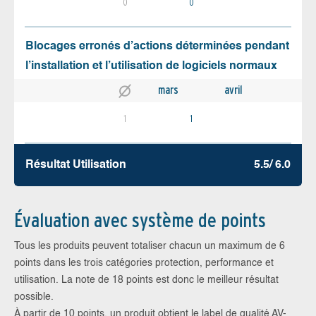
0
0
Blocages erronés d’actions déterminées pendant
l’installation et l’utilisation de logiciels normaux
mars
avril
1
1
Résultat Utilisation
5.5/ 6.0
Évaluation avec système de points
Tous les produits peuvent totaliser chacun un maximum de 6
points dans les trois catégories protection, performance et
utilisation. La note de 18 points est donc le meilleur résultat
possible.
À partir de 10 points, un produit obtient le label de qualité AV-