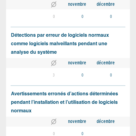
novembre
décembre
0
0
0
Détections par erreur de logiciels normaux
comme logiciels malveillants pendant une
analyse du système
novembre
décembre
3
0
0
Avertissements erronés d’actions déterminées
pendant l’installation et l’utilisation de logiciels
normaux
novembre
décembre
0
0