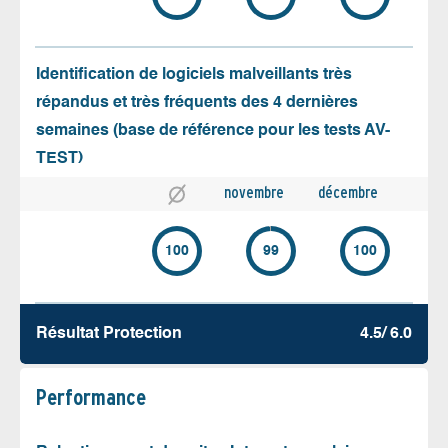
Identification de logiciels malveillants très
répandus et très fréquents des 4 dernières
semaines (base de référence pour les tests AV-
TEST)
novembre
décembre
100
99
100
Résultat Protection
4.5/ 6.0
Performance