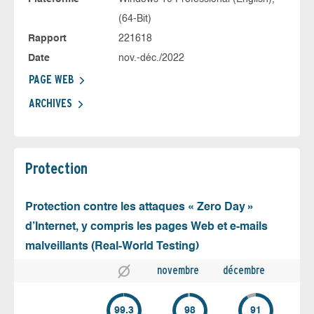
(64-Bit)
Rapport
221618
Date
nov.-déc./2022
PAGE WEB
ARCHIVES
Protection
Protection contre les attaques « Zero Day »
d’Internet, y compris les pages Web et e-mails
malveillants (Real-World Testing)
novembre
décembre
99.3
98
91