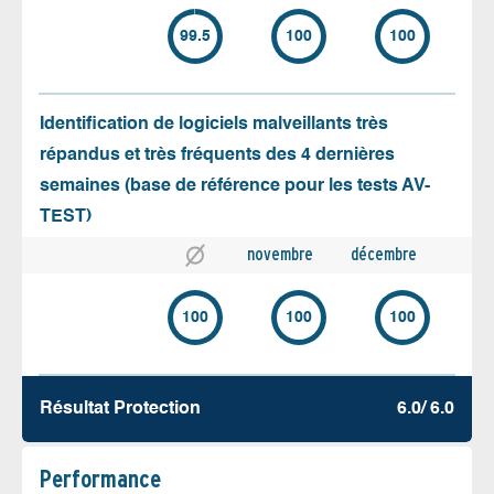
99.5
100
100
Identification de logiciels malveillants très
répandus et très fréquents des 4 dernières
semaines (base de référence pour les tests AV-
TEST)
novembre
décembre
100
100
100
Résultat Protection
6.0/ 6.0
Performance