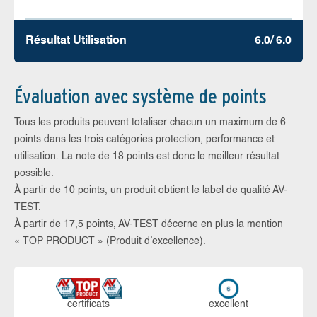
Résultat Utilisation
6.0/ 6.0
Évaluation avec système de points
Tous les produits peuvent totaliser chacun un maximum de 6
points dans les trois catégories protection, performance et
utilisation. La note de 18 points est donc le meilleur résultat
possible.
À partir de 10 points, un produit obtient le label de qualité AV-
TEST.
À partir de 17,5 points, AV-TEST décerne en plus la mention
« TOP PRODUCT » (Produit d’excellence).
certi­ficats
ex­cellent