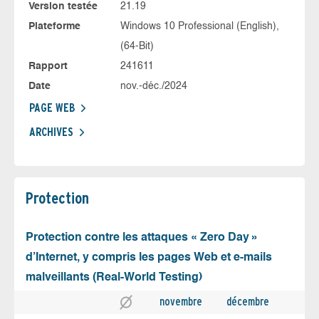
Version testée
21.19
Plateforme
Windows 10 Professional (English),
(64-Bit)
Rapport
241611
Date
nov.-déc./2024
PAGE WEB
ARCHIVES
Protection
Protection contre les attaques « Zero Day »
d’Internet, y compris les pages Web et e-mails
malveillants (Real-World Testing)
novembre
décembre