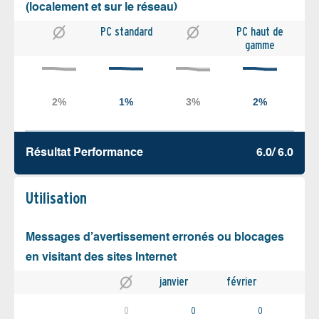
(localement et sur le réseau)
PC standard
PC haut de
gamme
Résultat Performance
6.0/ 6.0
Utilisation
Messages d’avertissement erronés ou blocages
en visitant des sites Internet
janvier
février
0
0
0