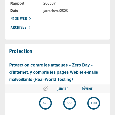
Rapport
200507
Date
janv.-févr./2020
PAGE WEB
ARCHIVES
Protection
Protection contre les attaques « Zero Day »
d’Internet, y compris les pages Web et e-mails
malveillants (Real-World Testing)
janvier
février
98
99
100