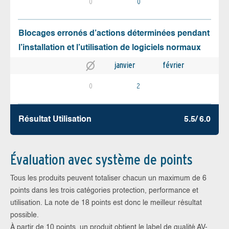
0
0
Blocages erronés d’actions déterminées pendant
l’installation et l’utilisation de logiciels normaux
janvier
février
0
2
Résultat Utilisation
5.5/ 6.0
Évaluation avec système de points
Tous les produits peuvent totaliser chacun un maximum de 6
points dans les trois catégories protection, performance et
utilisation. La note de 18 points est donc le meilleur résultat
possible.
À partir de 10 points, un produit obtient le label de qualité AV-