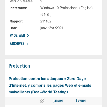
Version testée
9
Plateforme
Windows 10 Professional (English),
(64-Bit)
Rapport
211102
Date
janv.-févr./2021
PAGE WEB
ARCHIVES
Protection
Protection contre les attaques « Zero Day »
d’Internet, y compris les pages Web et e-mails
malveillants (Real-World Testing)
janvier
février