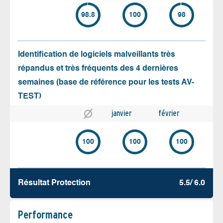
98.8
100
98
Identification de logiciels malveillants très
répandus et très fréquents des 4 dernières
semaines (base de référence pour les tests AV-
TEST)
janvier
février
100
100
100
Résultat Protection
5.5/ 6.0
Performance