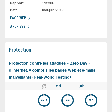
Rapport
192306
Date
mai-juin/2019
PAGE WEB
ARCHIVES
Protection
Protection contre les attaques « Zero Day »
d’Internet, y compris les pages Web et e-mails
malveillants (Real-World Testing)
mai
juin
97.1
99
97