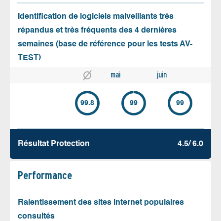
Identification de logiciels malveillants très
répandus et très fréquents des 4 dernières
semaines (base de référence pour les tests AV-
TEST)
mai
juin
99.8
99
99
Résultat Protection
4.5/ 6.0
Performance
Ralentissement des sites Internet populaires
consultés