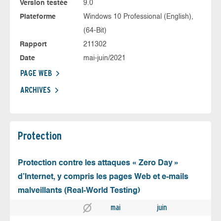
Version testée
9.0
Plateforme
Windows 10 Professional (English),
(64-Bit)
Rapport
211302
Date
mai-juin/2021
PAGE WEB
ARCHIVES
Protection
Protection contre les attaques « Zero Day »
d’Internet, y compris les pages Web et e-mails
malveillants (Real-World Testing)
mai
juin