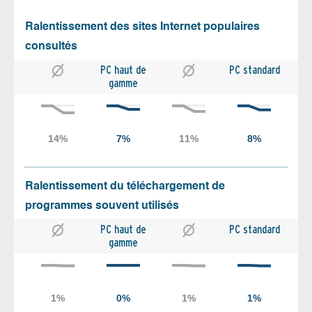
Ralentissement des sites Internet populaires
consultés
PC haut de
PC standard
gamme
Ralentissement du téléchargement de
programmes souvent utilisés
PC haut de
PC standard
gamme