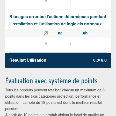
0
0
Blocages erronés d’actions déterminées pendant
l’installation et l’utilisation de logiciels normaux
mai
juin
0
1
Résultat Utilisation
6.0/ 6.0
Évaluation avec système de points
Tous les produits peuvent totaliser chacun un maximum de 6
points dans les trois catégories protection, performance et
utilisation. La note de 18 points est donc le meilleur résultat
possible.
À partir de 10 points, un produit obtient le label de qualité AV-