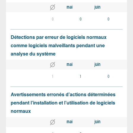
mai
juin
0
0
0
Détections par erreur de logiciels normaux
comme logiciels malveillants pendant une
analyse du système
mai
juin
1
1
0
Avertissements erronés d’actions déterminées
pendant l’installation et l’utilisation de logiciels
normaux
mai
juin