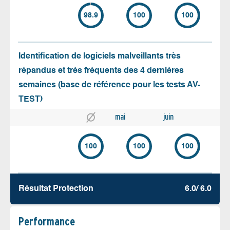
98.9
100
100
Identification de logiciels malveillants très
répandus et très fréquents des 4 dernières
semaines (base de référence pour les tests AV-
TEST)
mai
juin
100
100
100
Résultat Protection
6.0/ 6.0
Performance