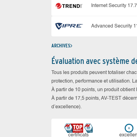
Internet Security 17.7
Advanced Security 1
ARCHIVES
Évaluation avec système d
Tous les produits peuvent totaliser cha
protection, performance et utilisation. L
À partir de 10 points, un produit obtient
À partir de 17,5 points, AV-TEST déce
d’excellence).
certi­ficats
ex­cellen