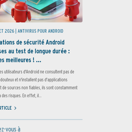
ET 2026 |
ANTIVIRUS POUR ANDROID
ations de sécurité Android
es au test de longue durée :
es meilleures ! ...
es utilisateurs d'Android ne consultent pas de
 douteux et n'installent pas d'applications
 de sources non fiables, ils sont constamment
des risques. En effet, il...
ARTICLE
z-vous à