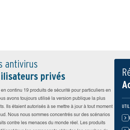
s antivirus
Ré
ilisateurs privés
A
en continu 19 produits de sécurité pour particuliers en
ous avons toujours utilisé la version publique la plus
UTIL
ts. Ils étaient autorisés à se mettre à jour à tout moment
 cloud. Nous nous sommes concentrés sur des scénarios
duits contre les menaces du monde réel. Les produits