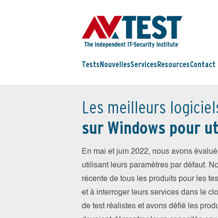
Tests
Nouvelles
Services
Resources
Contact
Les meilleurs logiciel
sur Windows pour ut
En mai et juin 2022, nous avons évalué 
utilisant leurs paramètres par défaut. N
récente de tous les produits pour les tes
et à interroger leurs services dans le
de test réalistes et avons défié les pro