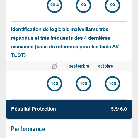
99.4
99
99
Identification de logiciels malveillants très
répandus et très fréquents des 4 dernières
semaines (base de référence pour les tests AV-
TEST)
septembre
octobre
100
100
100
Résultat Protection
5.5/ 6.0
Performance