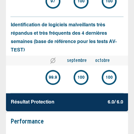
97
100
100
Identification de logiciels malveillants très
répandus et très fréquents des 4 dernières
semaines (base de référence pour les tests AV-
TEST)
septembre
octobre
99.9
100
100
Résultat Protection
6.0/ 6.0
Performance