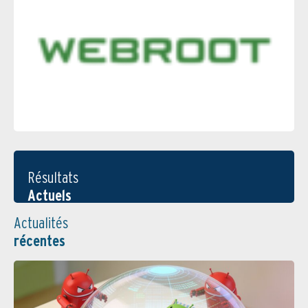
Résultats
Actuels
Actualités
récentes