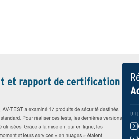
Ré
t et rapport de certification
A
, AV-TEST a examiné 17 produits de sécurité destinés
UTIL
 standard. Pour réaliser ces tests, les dernières versions
 utilisées. Grâce à la mise en jour en ligne, les
 moment et leurs services « en nuages » étaient