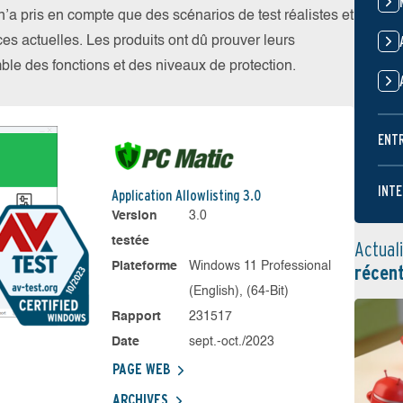
 pris en compte que des scénarios de test réalistes et
es actuelles. Les produits ont dû prouver leurs
emble des fonctions et des niveaux de protection.
ENT
INTE
Application Allowlisting 3.0
Version
3.0
testée
Actual
Plateforme
Windows 11 Professional
récen
(English), (64-Bit)
Rapport
231517
Date
sept.-oct./2023
PAGE WEB
ARCHIVES