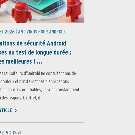
ET 2026 |
ANTIVIRUS POUR ANDROID
ations de sécurité Android
es au test de longue durée :
es meilleures ! ...
es utilisateurs d'Android ne consultent pas de
 douteux et n'installent pas d'applications
 de sources non fiables, ils sont constamment
des risques. En effet, il...
ARTICLE
z-vous à