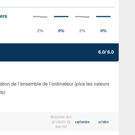
iers
6.0/ 6.0
isation de l’ensemble de l’ordinateur (plus les valeurs
ts)
Moyenne des
produits du
septembre
octobre
marché