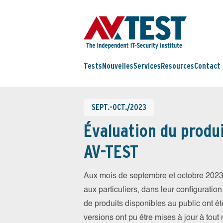
Tests
Nouvelles
Services
Resources
Contact
SEPT.-OCT./2023
Évaluation du produi
AV-TEST
Aux mois de septembre et octobre 2023
aux particuliers, dans leur configuration
de produits disponibles au public ont été
versions ont pu être mises à jour à tout