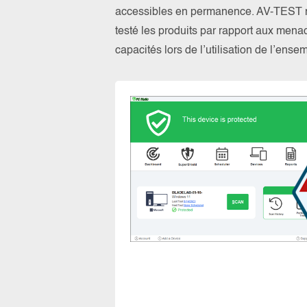
accessibles en permanence. AV-TEST n’a
testé les produits par rapport aux menac
capacités lors de l’utilisation de l’ens