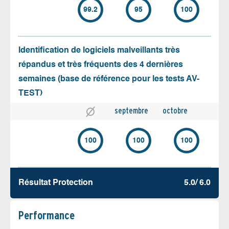
99.2
95
100
Identification de logiciels malveillants très
répandus et très fréquents des 4 dernières
semaines (base de référence pour les tests AV-
TEST)
septembre
octobre
100
100
100
Résultat Protection
5.0/ 6.0
Performance