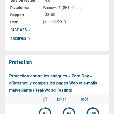
Version testée
14.0
Plateforme
Windows 7 (SP1, 64 bit)
Rapport
133190
Date
juil.-août/2013
PAGE WEB
ARCHIVES
Protection
Protection contre les attaques « Zero Day »
d’Internet, y compris les pages Web et e-mails
malveillants (Real-World Testing)
juillet
août
91
94
100