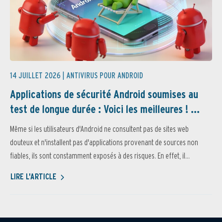
14 JUILLET 2026 |
ANTIVIRUS POUR ANDROID
Applications de sécurité Android soumises au
test de longue durée : Voici les meilleures ! ...
Même si les utilisateurs d'Android ne consultent pas de sites web
douteux et n'installent pas d'applications provenant de sources non
fiables, ils sont constamment exposés à des risques. En effet, il...
LIRE L'ARTICLE