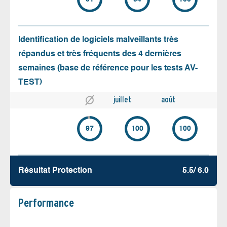
Identification de logiciels malveillants très
répandus et très fréquents des 4 dernières
semaines (base de référence pour les tests AV-
TEST)
juillet
août
97
100
100
Résultat Protection
5.5/ 6.0
Performance