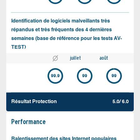
Identification de logiciels malveillants très
répandus et très fréquents des 4 dernières
semaines (base de référence pour les tests AV-
TEST)
juillet
août
99.9
99
99
Résultat Protection
5.0/ 6.0
Performance
Ralentissement des sites Internet populaires