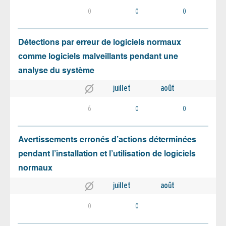
0
0
0
Détections par erreur de logiciels normaux
comme logiciels malveillants pendant une
analyse du système
juillet
août
6
0
0
Avertissements erronés d’actions déterminées
pendant l’installation et l’utilisation de logiciels
normaux
juillet
août
0
0