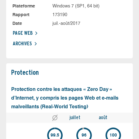
Plateforme
Windows 7 (SP1, 64 bit)
Rapport
173190
Date
juil.-août/2017
PAGE WEB
ARCHIVES
Protection
Protection contre les attaques « Zero Day »
d’Internet, y compris les pages Web et e-mails
malveillants (Real-World Testing)
juillet
août
99.5
96
100