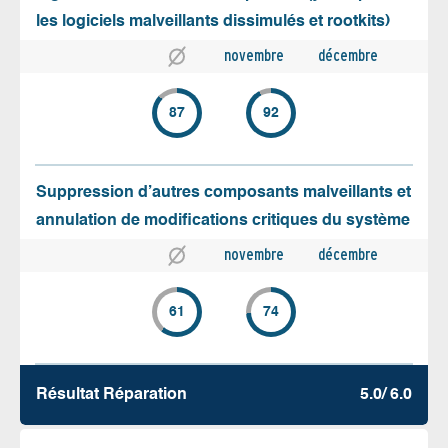
les logiciels malveillants dissimulés et rootkits)
novembre
décembre
87
92
Suppression d’autres composants malveillants et
annulation de modifications critiques du système
novembre
décembre
61
74
Résultat Réparation
5.0/ 6.0