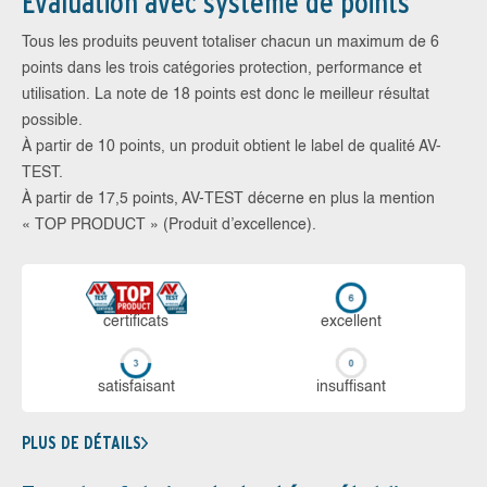
Évaluation avec système de points
Tous les produits peuvent totaliser chacun un maximum de 6
points dans les trois catégories protection, performance et
utilisation. La note de 18 points est donc le meilleur résultat
possible.
À partir de 10 points, un produit obtient le label de qualité AV-
TEST.
À partir de 17,5 points, AV-TEST décerne en plus la mention
« TOP PRODUCT » (Produit d’excellence).
certi­ficats
ex­cellent
sa­tis­fai­sant
in­suf­fi­sant
PLUS DE DÉTAILS