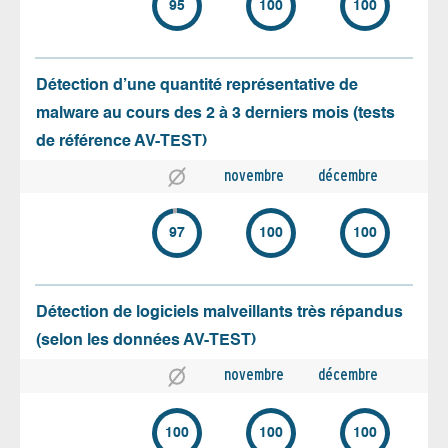
95
100
100
Détection d’une quantité représentative de
malware au cours des 2 à 3 derniers mois (tests
de référence AV-TEST)
novembre
décembre
97
100
100
Détection de logiciels malveillants très répandus
(selon les données AV-TEST)
novembre
décembre
100
100
100