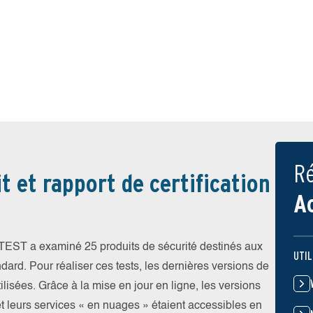
Ré
t et rapport de certification
A
V-TEST a examiné 25 produits de sécurité destinés aux
UTIL
ndard. Pour réaliser ces tests, les dernières versions de
ilisées. Grâce à la mise en jour en ligne, les versions
et leurs services « en nuages » étaient accessibles en