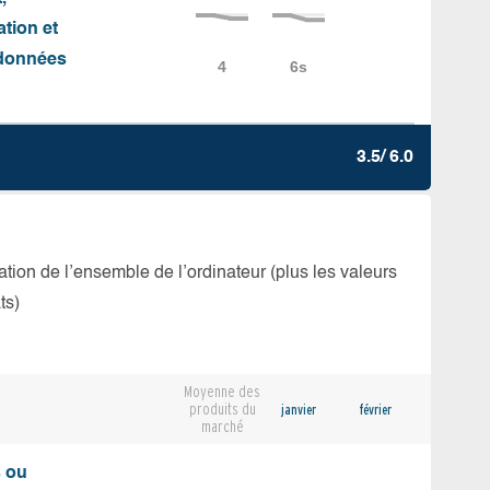
ation et
e données
3.5/ 6.0
isation de l’ensemble de l’ordinateur (plus les valeurs
ts)
Moyenne des
produits du
janvier
février
marché
s ou