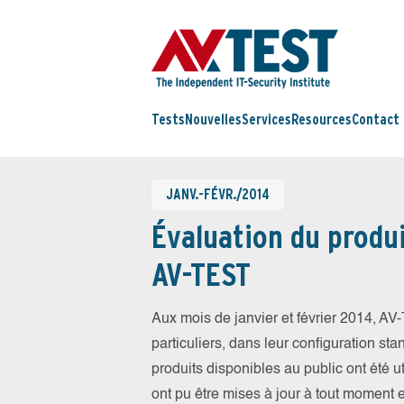
Tests
Nouvelles
Services
Resources
Contact
JANV.-FÉVR./2014
Évaluation du produi
AV-TEST
Aux mois de janvier et février 2014, A
particuliers, dans leur configuration sta
produits disponibles au public ont été ut
ont pu être mises à jour à tout moment 