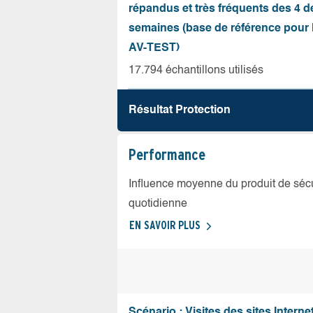
répandus et très fréquents des 4 d
semaines (base de référence pour l
AV-TEST)
17.794 échantillons utilisés
Résultat Protection
Performance
Influence moyenne du produit de sécuri
quotidienne
EN SAVOIR PLUS
Scénario : Visites des sites Internet