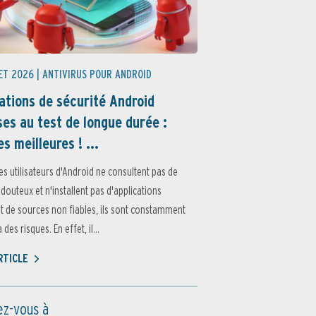
ET 2026 |
ANTIVIRUS POUR ANDROID
ations de sécurité Android
es au test de longue durée :
es meilleures ! ...
es utilisateurs d'Android ne consultent pas de
 douteux et n'installent pas d'applications
 de sources non fiables, ils sont constamment
des risques. En effet, il...
ARTICLE
z-vous à