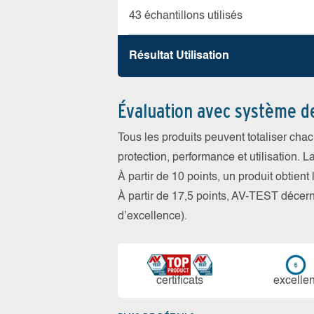
43 échantillons utilisés
Résultat Utilisation
Évaluation avec système d
Tous les produits peuvent totaliser cha
protection, performance et utilisation. L
À partir de 10 points, un produit obtient
À partir de 17,5 points, AV-TEST déce
d’excellence).
certi­ficats
ex­cellen