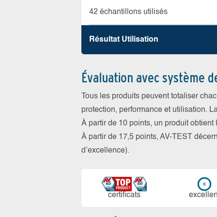
42 échantillons utilisés
Résultat Utilisation
Évaluation avec système d
Tous les produits peuvent totaliser cha
protection, performance et utilisation. L
À partir de 10 points, un produit obtient
À partir de 17,5 points, AV-TEST déce
d’excellence).
certi­ficats
ex­cellen