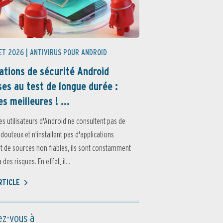
ET 2026 |
ANTIVIRUS POUR ANDROID
ations de sécurité Android
es au test de longue durée :
es meilleures ! ...
es utilisateurs d'Android ne consultent pas de
 douteux et n'installent pas d'applications
 de sources non fiables, ils sont constamment
des risques. En effet, il...
ARTICLE
z-vous à