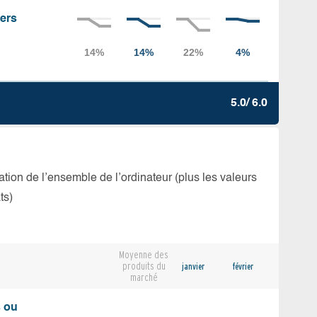
iers
5.0/ 6.0
isation de l’ensemble de l’ordinateur (plus les valeurs
ts)
Moyenne des
produits du
janvier
février
marché
s ou