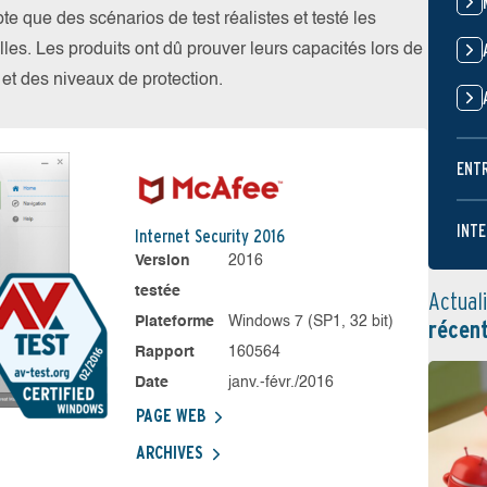
 que des scénarios de test réalistes et testé les
les. Les produits ont dû prouver leurs capacités lors de
s et des niveaux de protection.
ENT
INTE
Internet Security 2016
Version
2016
testée
Actual
Plateforme
Windows 7 (SP1, 32 bit)
récen
Rapport
160564
Date
janv.-févr./2016
PAGE WEB
ARCHIVES