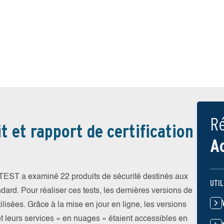
Ré
t et rapport de certification
A
V-TEST a examiné 22 produits de sécurité destinés aux
UTIL
ndard. Pour réaliser ces tests, les dernières versions de
ilisées. Grâce à la mise en jour en ligne, les versions
et leurs services « en nuages » étaient accessibles en