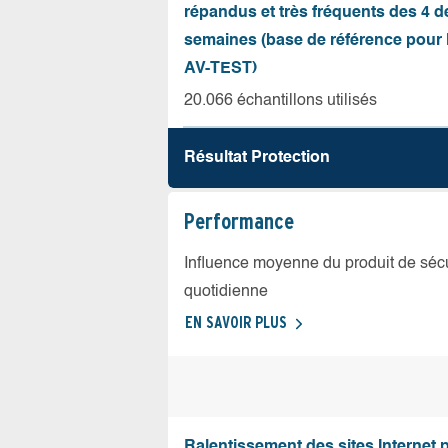
répandus et très fréquents des 4 d
semaines (base de référence pour l
AV-TEST)
20.066 échantillons utilisés
Résultat Protection
Performance
Influence moyenne du produit de sécuri
quotidienne
EN SAVOIR PLUS
Ralentissement des sites Internet 