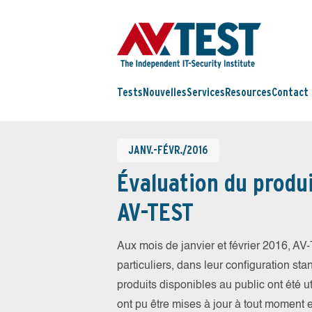
Tests
Nouvelles
Services
Resources
Contact
JANV.-FÉVR./2016
Évaluation du produi
AV-TEST
Aux mois de janvier et février 2016, A
particuliers, dans leur configuration sta
produits disponibles au public ont été ut
ont pu être mises à jour à tout moment 