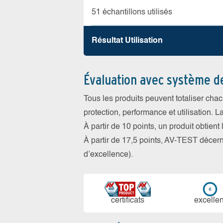
51 échantillons utilisés
Résultat Utilisation
Évaluation avec système d
Tous les produits peuvent totaliser cha
protection, performance et utilisation. L
À partir de 10 points, un produit obtient
À partir de 17,5 points, AV-TEST déce
d’excellence).
certi­ficats
ex­cellen