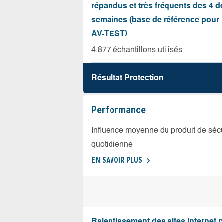
répandus et très fréquents des 4 d
semaines (base de référence pour l
AV-TEST)
4.877 échantillons utilisés
Résultat Protection
Performance
Influence moyenne du produit de sécuri
quotidienne
EN SAVOIR PLUS
Ralentissement des sites Internet 