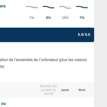
iers
5.5/ 6.0
isation de l’ensemble de l’ordinateur (plus les valeurs
ts)
Moyenne des
produits du
janvier
février
marché
s ou