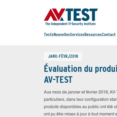
Tests
Nouvelles
Services
Resources
Contact
JANV.-FÉVR./2018
Évaluation du produi
AV-TEST
Aux mois de janvier et février 2018, A
particuliers, dans leur configuration sta
produits disponibles au public ont été ut
ont pu être mises à jour à tout moment 