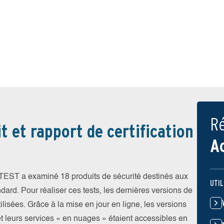
Ré
t et rapport de certification
A
V-TEST a examiné 18 produits de sécurité destinés aux
UTIL
ndard. Pour réaliser ces tests, les dernières versions de
ilisées. Grâce à la mise en jour en ligne, les versions
et leurs services « en nuages » étaient accessibles en