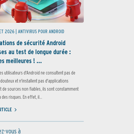
ET 2026 |
ANTIVIRUS POUR ANDROID
ations de sécurité Android
es au test de longue durée :
es meilleures ! ...
es utilisateurs d'Android ne consultent pas de
 douteux et n'installent pas d'applications
 de sources non fiables, ils sont constamment
des risques. En effet, il...
ARTICLE
z-vous à