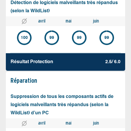
Détection de logiciels malveillants très répandus
(selon la WildList)
avril
mai
juin
100
99
99
99
Résultat Protection
2.5/ 6.0
Réparation
Suppression de tous les composants actifs de
logiciels malveillants très répandus (selon la
WildList) d’un PC
avril
mai
juin