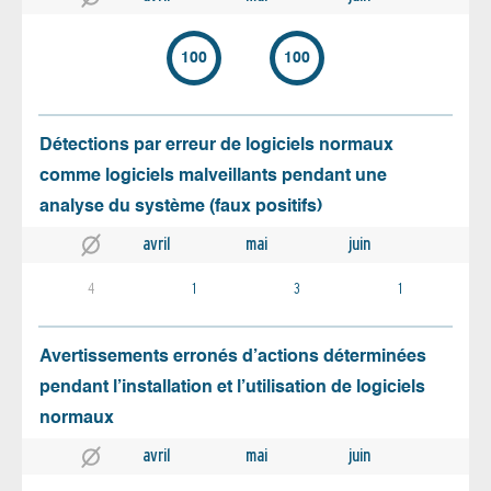
100
100
Détections par erreur de logiciels normaux
comme logiciels malveillants pendant une
analyse du système (faux positifs)
avril
mai
juin
4
1
3
1
Avertissements erronés d’actions déterminées
pendant l’installation et l’utilisation de logiciels
normaux
avril
mai
juin