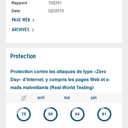
Rapport
102241
Date
Q2/2010
PAGE WEB
ARCHIVES
Protection
Protection contre les attaques de type «Zero
Day» d’Internet, y compris les pages Web et e-
mails malveillants (Real-World Testing)
avril
mai
juin
75
88
84
91