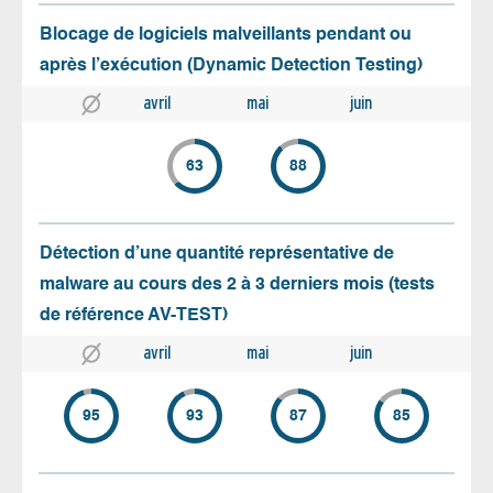
Blocage de logiciels malveillants pendant ou
après l’exécution (Dynamic Detection Testing)
avril
mai
juin
63
88
Détection d’une quantité représentative de
malware au cours des 2 à 3 derniers mois (tests
de référence AV-TEST)
avril
mai
juin
95
93
87
85