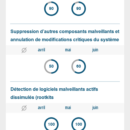
90
90
Suppression d’autres composants malveillants et
annulation de modifications critiques du système
avril
mai
juin
50
60
Détection de logiciels malveillants actifs
dissimulés (rootkits
avril
mai
juin
100
100