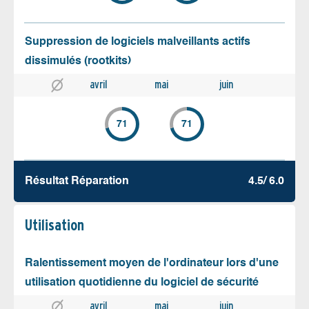
Suppression de logiciels malveillants actifs
dissimulés (rootkits)
avril
mai
juin
71
71
Résultat Réparation
4.5/ 6.0
Utilisation
Ralentissement moyen de l'ordinateur lors d'une
utilisation quotidienne du logiciel de sécurité
avril
mai
juin