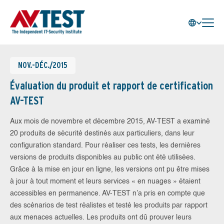
NOV.-DÉC./2015
Évaluation du produit et rapport de certification
AV-TEST
Aux mois de novembre et décembre 2015, AV-TEST a examiné
20 produits de sécurité destinés aux particuliers, dans leur
configuration standard. Pour réaliser ces tests, les dernières
versions de produits disponibles au public ont été utilisées.
Grâce à la mise en jour en ligne, les versions ont pu être mises
à jour à tout moment et leurs services « en nuages » étaient
accessibles en permanence. AV-TEST n’a pris en compte que
des scénarios de test réalistes et testé les produits par rapport
aux menaces actuelles. Les produits ont dû prouver leurs