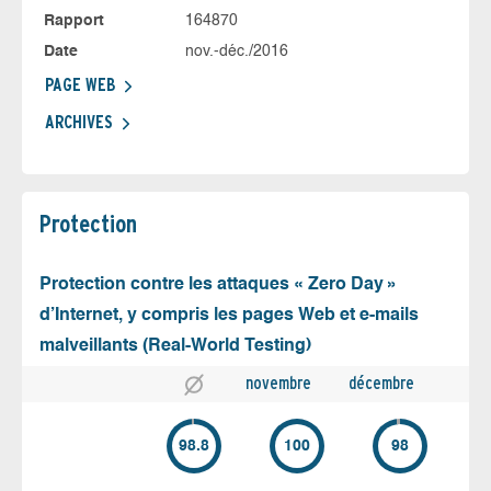
Rapport
164870
Date
nov.-déc./2016
PAGE WEB
ARCHIVES
Protection
Protection contre les attaques « Zero Day »
d’Internet, y compris les pages Web et e-mails
malveillants (Real-World Testing)
novembre
décembre
98.8
100
98