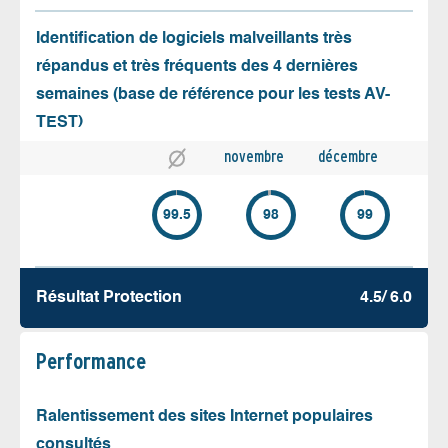
Identification de logiciels malveillants très
répandus et très fréquents des 4 dernières
semaines (base de référence pour les tests AV-
TEST)
novembre
décembre
99.5
98
99
Résultat Protection
4.5/ 6.0
Performance
Ralentissement des sites Internet populaires
consultés