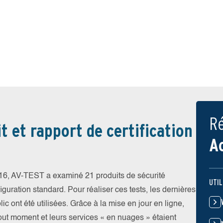
Ré
t et rapport de certification
A
6, AV-TEST a examiné 21 produits de sécurité
UTIL
iguration standard. Pour réaliser ces tests, les dernières
ic ont été utilisées. Grâce à la mise en jour en ligne,
tout moment et leurs services « en nuages » étaient