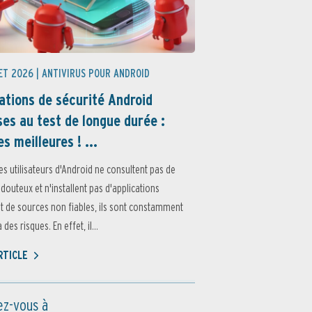
ET 2026 |
ANTIVIRUS POUR ANDROID
ations de sécurité Android
es au test de longue durée :
es meilleures ! ...
es utilisateurs d'Android ne consultent pas de
 douteux et n'installent pas d'applications
 de sources non fiables, ils sont constamment
des risques. En effet, il...
ARTICLE
z-vous à