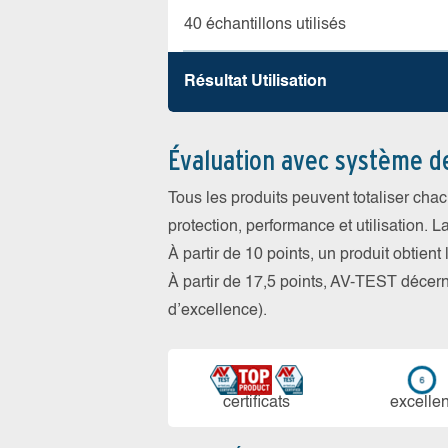
40 échantillons utilisés
Résultat Utilisation
Évaluation avec système d
Tous les produits peuvent totaliser cha
protection, performance et utilisation. L
À partir de 10 points, un produit obtient
À partir de 17,5 points, AV-TEST déce
d’excellence).
certi­ficats
ex­cellen