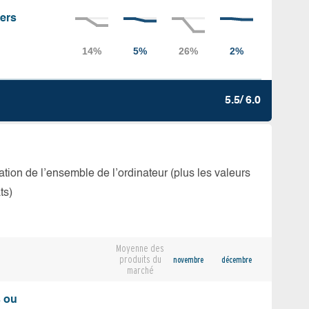
iers
5.5/ 6.0
isation de l’ensemble de l’ordinateur (plus les valeurs
ts)
Moyenne des
produits du
novembre
décembre
marché
s ou