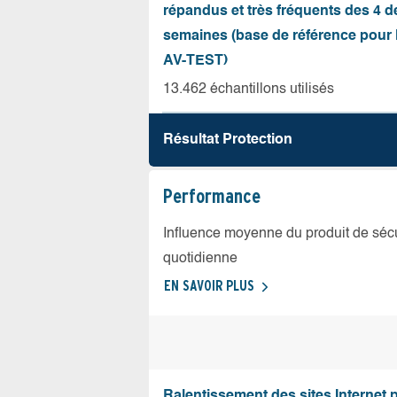
répandus et très fréquents des 4 d
semaines (base de référence pour l
AV-TEST)
13.462 échantillons utilisés
Résultat Protection
Performance
Influence moyenne du produit de sécuri
quotidienne
EN SAVOIR PLUS
Ralentissement des sites Internet 