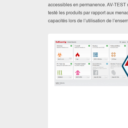
accessibles en permanence. AV-TEST n’a
testé les produits par rapport aux menac
capacités lors de l’utilisation de l’ens