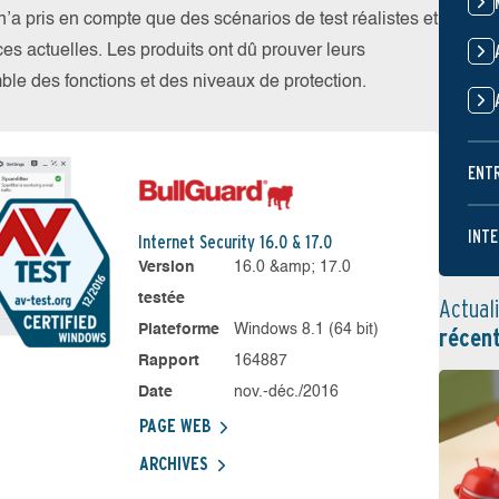
 pris en compte que des scénarios de test réalistes et
es actuelles. Les produits ont dû prouver leurs
emble des fonctions et des niveaux de protection.
ENT
INTE
Internet Security 16.0 & 17.0
Version
16.0 &amp; 17.0
testée
Actual
Plateforme
Windows 8.1 (64 bit)
récen
Rapport
164887
Date
nov.-déc./2016
PAGE WEB
ARCHIVES