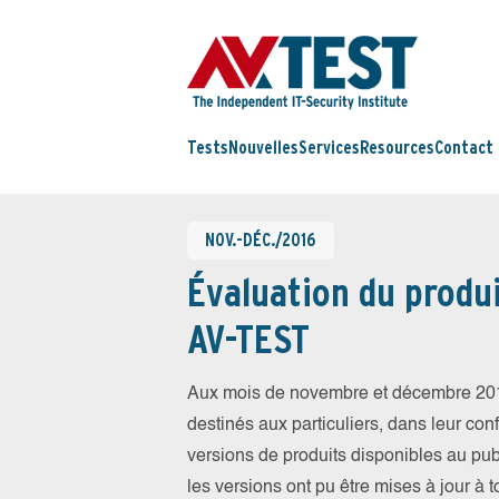
Tests
Nouvelles
Services
Resources
Contact
NOV.-DÉC./2016
Évaluation du produi
AV-TEST
Aux mois de novembre et décembre 201
destinés aux particuliers, dans leur conf
versions de produits disponibles au publ
les versions ont pu être mises à jour à 