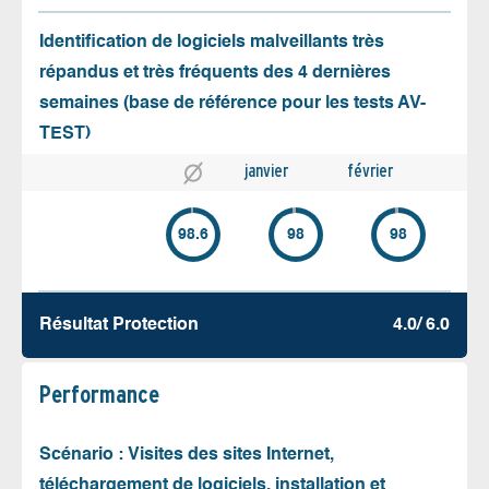
Identification de logiciels malveillants très
répandus et très fréquents des 4 dernières
semaines (base de référence pour les tests AV-
TEST)
janvier
février
98.6
98
98
Résultat Protection
4.0/ 6.0
Performance
Scénario : Visites des sites Internet,
téléchargement de logiciels, installation et