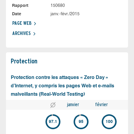
Rapport
150680
Date
janv.-févr./2015
PAGE WEB
ARCHIVES
Protection
Protection contre les attaques « Zero Day »
d’Internet, y compris les pages Web et e-mails
malveillants (Real-World Testing)
janvier
février
97.1
95
100