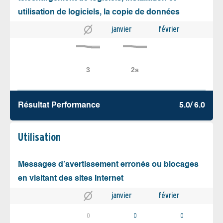
utilisation de logiciels, la copie de données
janvier
février
Résultat Performance
5.0/ 6.0
Utilisation
Messages d’avertissement erronés ou blocages
en visitant des sites Internet
janvier
février
0
0
0