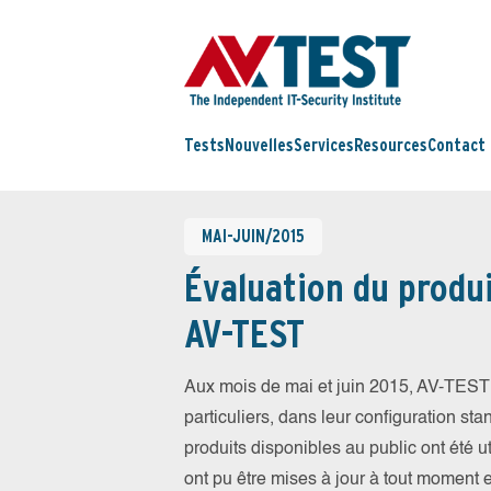
Tests
Nouvelles
Services
Resources
Contact
MAI-JUIN/2015
Évaluation du produi
AV-TEST
Aux mois de mai et juin 2015, AV-TEST 
particuliers, dans leur configuration sta
produits disponibles au public ont été ut
ont pu être mises à jour à tout moment 