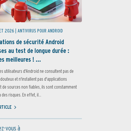
ET 2026 |
ANTIVIRUS POUR ANDROID
ations de sécurité Android
es au test de longue durée :
es meilleures ! ...
es utilisateurs d'Android ne consultent pas de
 douteux et n'installent pas d'applications
 de sources non fiables, ils sont constamment
des risques. En effet, il...
ARTICLE
z-vous à