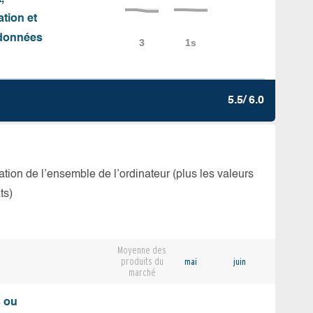
ation et
e données
5.5/ 6.0
isation de l’ensemble de l’ordinateur (plus les valeurs
ts)
Moyenne des
produits du
mai
juin
marché
s ou