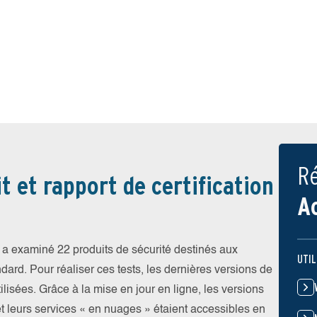
Ré
t et rapport de certification
A
a examiné 22 produits de sécurité destinés aux
UTIL
ndard. Pour réaliser ces tests, les dernières versions de
ilisées. Grâce à la mise en jour en ligne, les versions
et leurs services « en nuages » étaient accessibles en