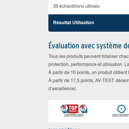
39 échantillons utilisés
Résultat Utilisation
Évaluation avec système d
Tous les produits peuvent totaliser cha
protection, performance et utilisation. L
À partir de 10 points, un produit obtient
À partir de 17,5 points, AV-TEST déce
d’excellence).
certi­ficats
ex­cellen