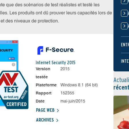
 que des scénarios de test réalistes et testé les
les. Les produits ont dû prouver leurs capacités lors de
s et des niveaux de protection.
ENT
INTE
Internet Security 2015
Version
2015
testée
Actual
Plateforme
Windows 8.1 (64 bit)
récen
Rapport
152355
Date
mai-juin/2015
PAGE WEB
ARCHIVES