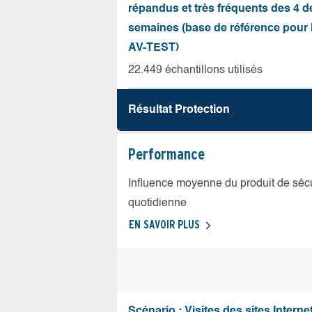
répandus et très fréquents des 4 d
semaines (base de référence pour l
AV-TEST)
22.449 échantillons utilisés
Résultat Protection
Performance
Influence moyenne du produit de sécuri
quotidienne
EN SAVOIR PLUS
Scénario : Visites des sites Internet