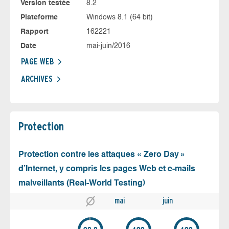
Version testée
8.2
Plateforme
Windows 8.1 (64 bit)
Rapport
162221
Date
mai-juin/2016
PAGE WEB
ARCHIVES
Protection
Protection contre les attaques « Zero Day »
d’Internet, y compris les pages Web et e-mails
malveillants (Real-World Testing)
mai
juin