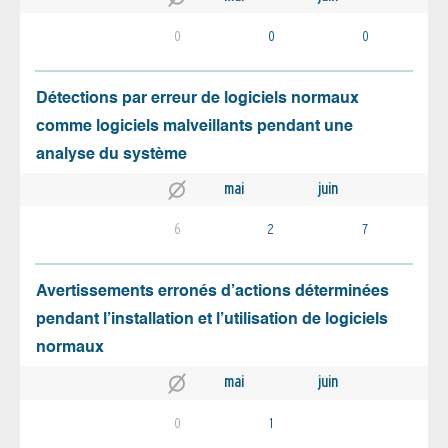
0
0
0
Détections par erreur de logiciels normaux
comme logiciels malveillants pendant une
analyse du système
mai
juin
6
2
7
Avertissements erronés d’actions déterminées
pendant l’installation et l’utilisation de logiciels
normaux
mai
juin
0
1