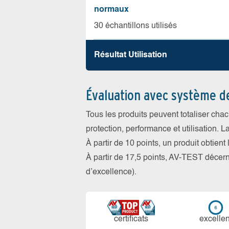
normaux
30 échantillons utilisés
Résultat Utilisation
Évaluation avec système d
Tous les produits peuvent totaliser cha
protection, performance et utilisation. L
À partir de 10 points, un produit obtient
À partir de 17,5 points, AV-TEST déce
d’excellence).
certi­ficats
ex­cellen