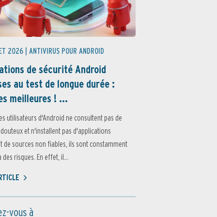
ET 2026 |
ANTIVIRUS POUR ANDROID
ations de sécurité Android
es au test de longue durée :
es meilleures ! ...
es utilisateurs d'Android ne consultent pas de
 douteux et n'installent pas d'applications
 de sources non fiables, ils sont constamment
des risques. En effet, il...
ARTICLE
z-vous à