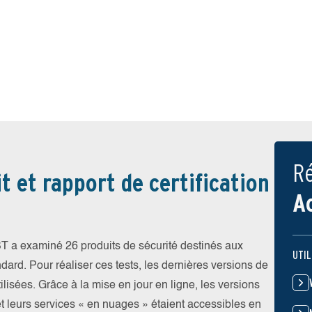
Ré
t et rapport de certification
A
T a examiné 26 produits de sécurité destinés aux
UTIL
ndard. Pour réaliser ces tests, les dernières versions de
ilisées. Grâce à la mise en jour en ligne, les versions
et leurs services « en nuages » étaient accessibles en