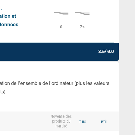
,
ation et
e données
3.5/ 6.0
isation de l’ensemble de l’ordinateur (plus les valeurs
ts)
Moyenne des
produits du
mars
avril
marché