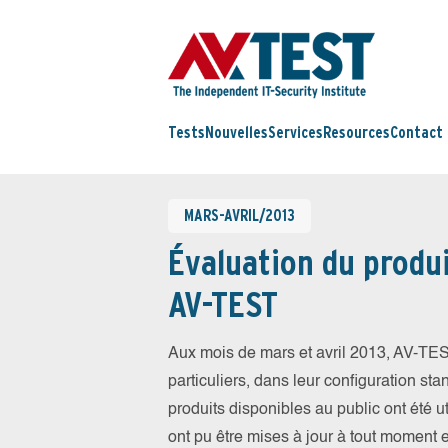
Tests
Nouvelles
Services
Resources
Contact
MARS-AVRIL/2013
Évaluation du produi
AV-TEST
Aux mois de mars et avril 2013, AV-TES
particuliers, dans leur configuration sta
produits disponibles au public ont été ut
ont pu être mises à jour à tout moment 