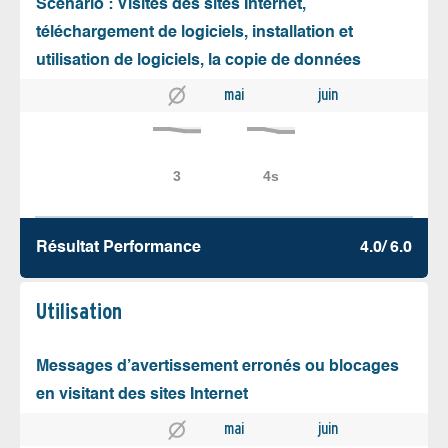
Scénario : Visites des sites Internet,
téléchargement de logiciels, installation et
utilisation de logiciels, la copie de données
mai
juin
Résultat Performance
4.0/ 6.0
Utilisation
Messages d’avertissement erronés ou blocages
en visitant des sites Internet
mai
juin