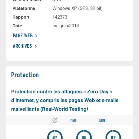
Plateforme
Windows XP (SP3, 32 bit)
Rapport
142373
Date
mai-juin/2014
PAGE WEB
ARCHIVES
Protection
Protection contre les attaques « Zero Day »
d’Internet, y compris les pages Web et e-mails
malveillants (Real-World Testing)
mai
juin
97
98
97