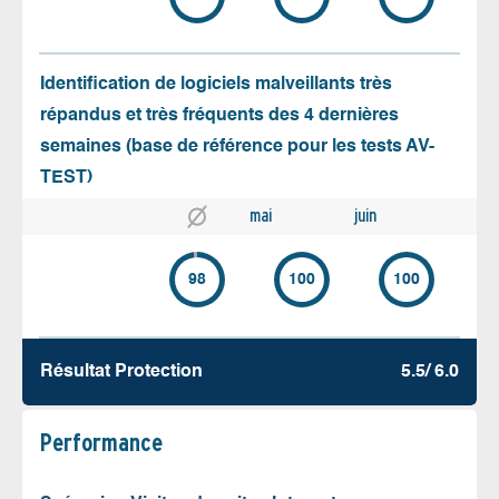
Identification de logiciels malveillants très
répandus et très fréquents des 4 dernières
semaines (base de référence pour les tests AV-
TEST)
mai
juin
98
100
100
Résultat Protection
5.5/ 6.0
Performance