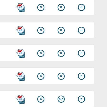
6
6
6
6
6
6
6
6
6
6
6
6
6
5.5
6