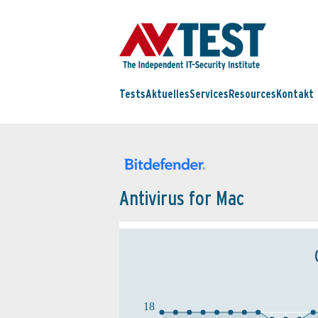
Tests
Aktuelles
Services
Resources
Kontakt
Antivirus for Mac
18