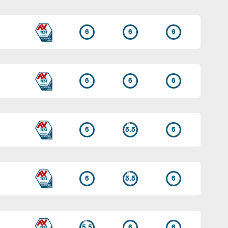
6
6
6
6
6
6
6
5.5
6
6
5.5
6
5.5
6
6