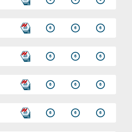
6
6
6
6
6
6
6
6
6
6
6
6