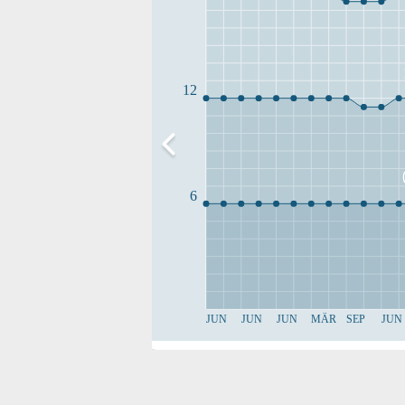
12
6
JUN
JUN
JUN
MÄR
SEP
JUN