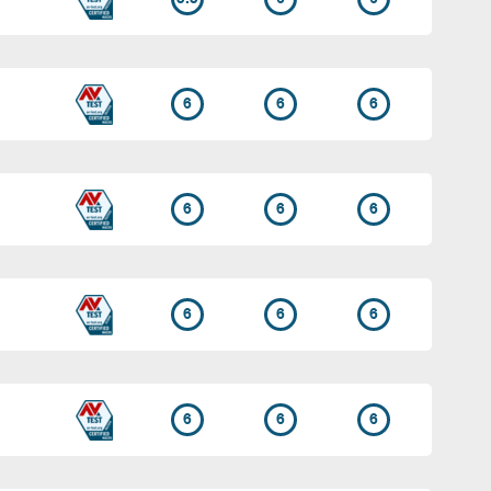
6
6
6
6
6
6
6
6
6
6
6
6