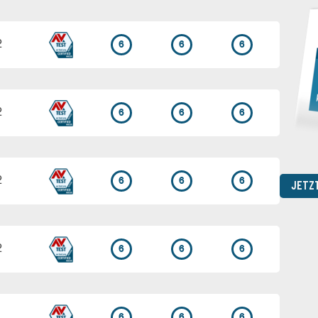
2
6
6
6
2
6
6
6
2
6
6
6
JETZ
2
6
6
6
1
6
6
6